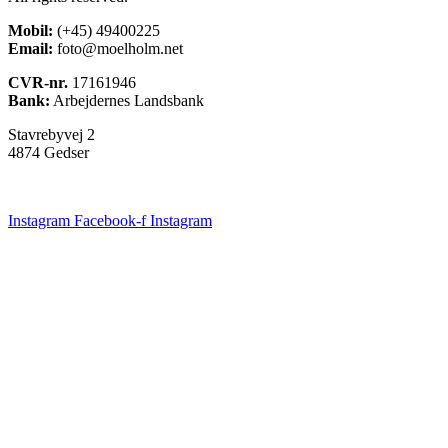
Mobil:
(+45) 49400225
Email:
foto@moelholm.net
CVR-nr.
17161946
Bank:
Arbejdernes Landsbank
Stavrebyvej 2
4874 Gedser
Instagram
Facebook-f
Instagram