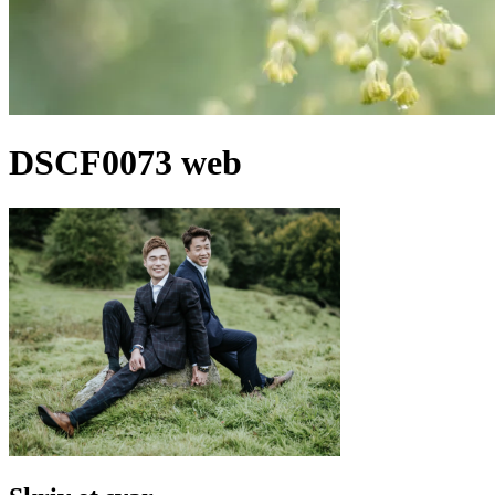
DSCF0073 web