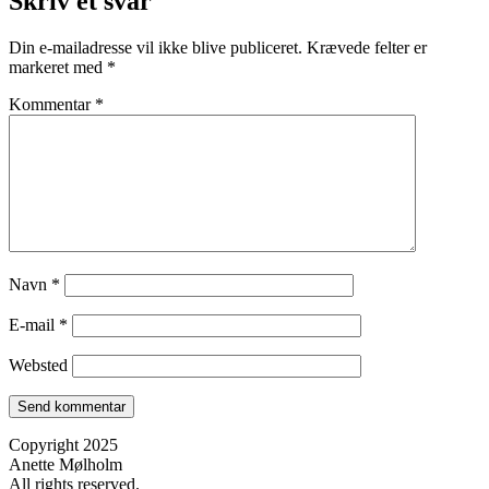
Skriv et svar
Din e-mailadresse vil ikke blive publiceret.
Krævede felter er
markeret med
*
Kommentar
*
Navn
*
E-mail
*
Websted
Copyright 2025
Anette Mølholm
All rights reserved.