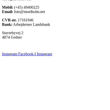
Mobil:
(+45) 49400225
Email:
foto@moelholm.net
CVR-nr.
17161946
Bank:
Arbejdernes Landsbank
Stavrebyvej 2
4874 Gedser
Instagram
Facebook-f
Instagram